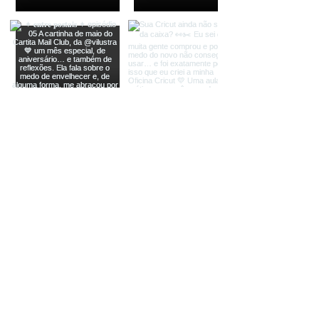
LINKS ÚTEIS
HOME
SOBRE MIM
SHOP
BLOG