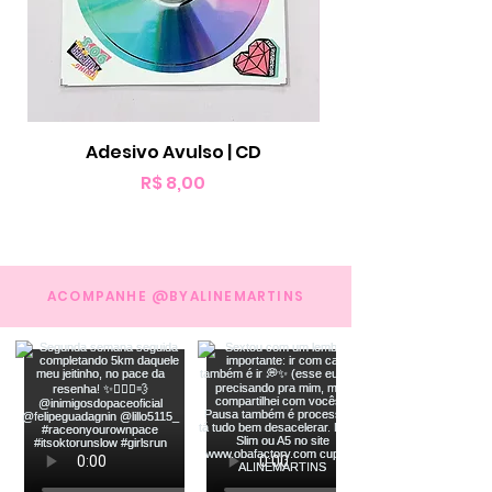
Adesivo Avulso | CD
Preço
R$ 8,00
ACOMPANHE @BYALINEMARTINS