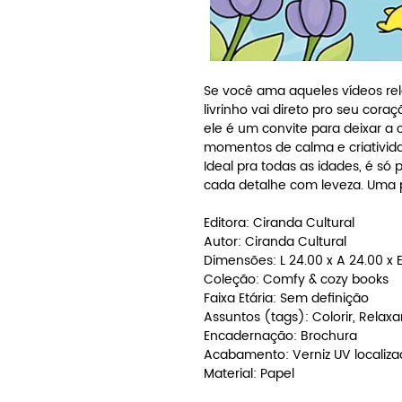
Se você ama aqueles vídeos rela
livrinho vai direto pro seu cor
ele é um convite para deixar a 
momentos de calma e criativid
Ideal pra todas as idades, é só 
cada detalhe com leveza. Uma 
Editora: Ciranda Cultural
Autor: Ciranda Cultural
Dimensões: L 24.00 x A 24.00 x 
Coleção: Comfy & cozy books
Faixa Etária: Sem definição
Assuntos (tags): Colorir, Relaxar
Encadernação: Brochura
Acabamento: Verniz UV localiz
Material: Papel