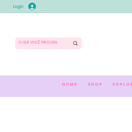
Login
HOME
SHOP
EXPLO