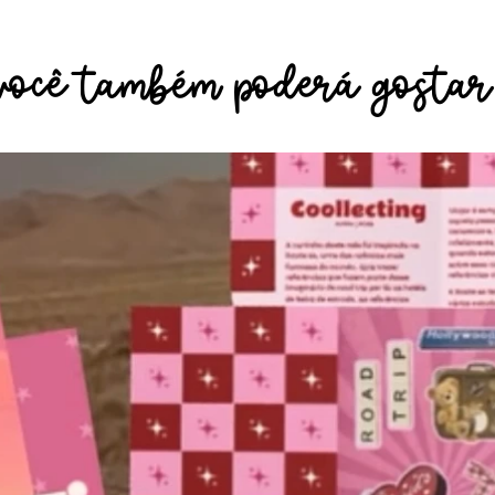
você também poderá gostar.