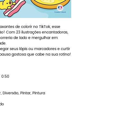
xantes de colorir no TikTok, esse
ação! Com 23 ilustrações encantadoras,
correria de lado e mergulhar em
ade.
pegar seus lápis ou marcadores e curtir
pausa gostosa que cabe na sua rotina!
E 0.50
, Diversão, Pintar, Pintura
ado