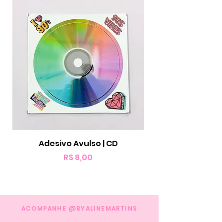
Adesivo Avulso | CD
Preço
R$ 8,00
ACOMPANHE @BYALINEMARTINS